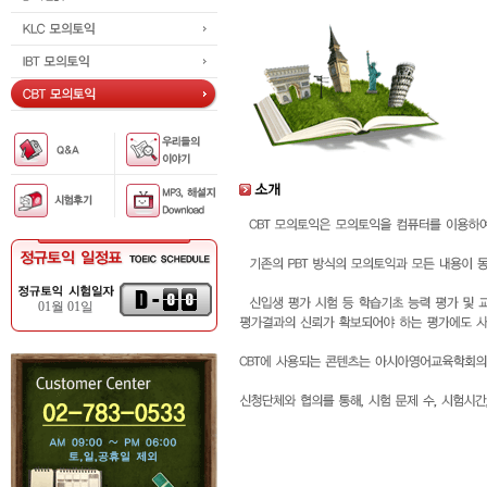
01월 01일